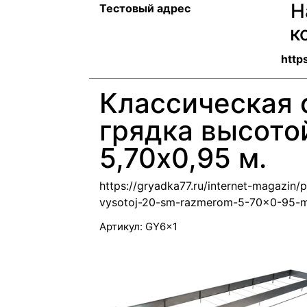
Н
Тестовый адрес
к
http
Классическая 
грядка высото
5,70x0,95 м.
https://gryadka77.ru/internet-magazin
vysotoj-20-sm-razmerom-5-70x0-95-
Артикул:
GY6x1