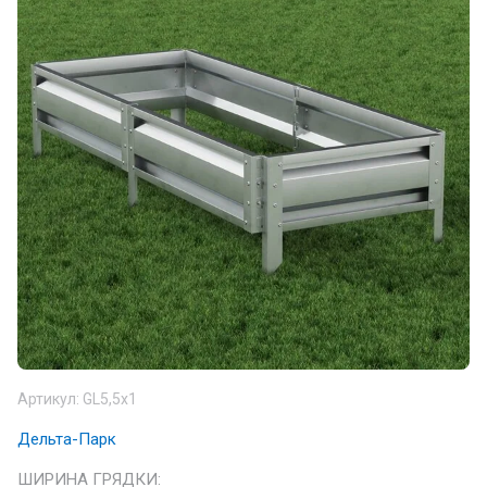
Артикул:
GL5,5х1
Дельта-Парк
ШИРИНА ГРЯДКИ: