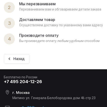
Мы перезваниваем
2
Перезваниваем вам и обговариваем детали заказа
Доставляем товар
3
Осуществляем доставку по указанному вами адресу
Производите оплату
4
Вы производите оплату любым удобным способом
Назад
Бесплатно по России
+7 495 204-12-26
г. Москва
Митино ул. Генерала Белобородова дом 46 стр.23