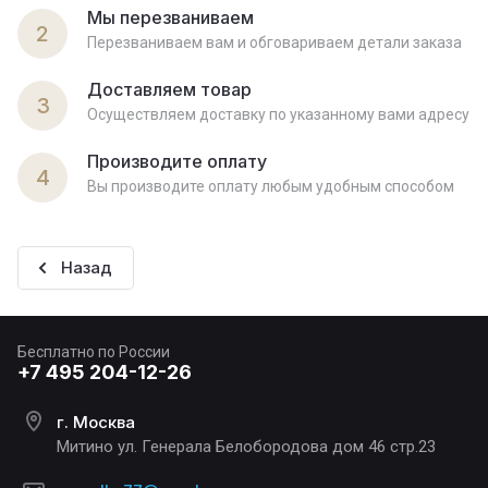
Мы перезваниваем
2
Перезваниваем вам и обговариваем детали заказа
Доставляем товар
3
Осуществляем доставку по указанному вами адресу
Производите оплату
4
Вы производите оплату любым удобным способом
Назад
Бесплатно по России
+7 495 204-12-26
г. Москва
Митино ул. Генерала Белобородова дом 46 стр.23