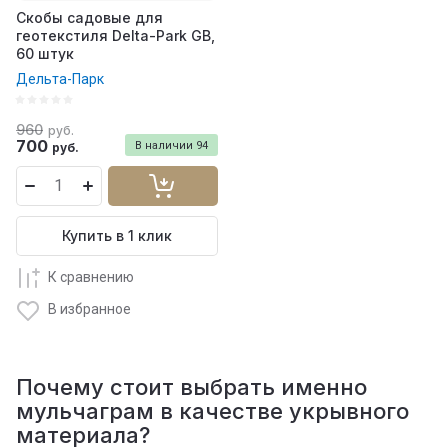
Скобы садовые для
геотекстиля Delta-Park GB,
60 штук
Дельта-Парк
960
руб.
700
В наличии
94
руб.
Купить в 1 клик
К сравнению
В избранное
Почему стоит выбрать именно
мульчаграм в качестве укрывного
материала?