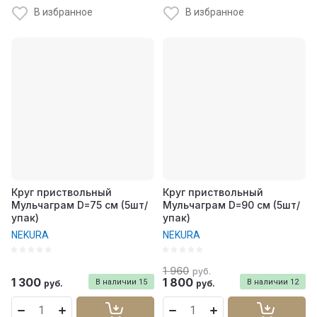
В избранное
В избранное
Круг приствольный
Круг приствольный
Мульчаграм D=75 см (5шт/
Мульчаграм D=90 см (5шт/
упак)
упак)
NEKURA
NEKURA
1 960
руб.
1 300
1 800
В наличии
15
В наличии
12
руб.
руб.