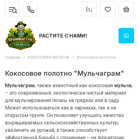
РАСТИТЕ С НАМИ!
Главная
/
КОКОСОВАЯ МУЛЬЧА
/
Кокосовое полотно
Кокосовое полотно "Мульчаграм"
Мульчаграм
, также известный как кокосовая
мульча
,
– это современный, экологически чистый материал
для мульчирования почвы на грядках или в саду.
Может использоваться как в парниках, так и на
открытом грунте. Он позволяет улучшить качество
выращиваемых сельскохозяйственных культур,
увеличить их урожай, а также способствует
эффективной борьбе с сорняками – на территории,