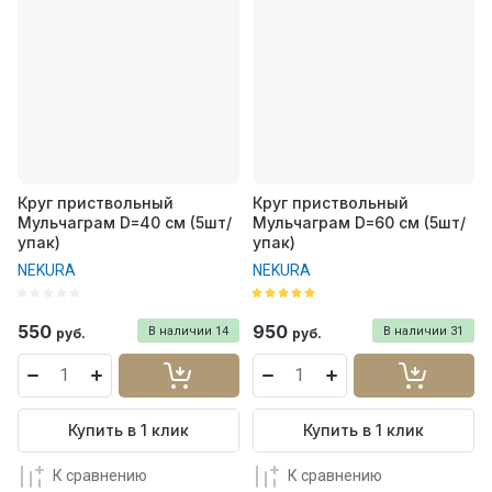
Круг приствольный
Круг приствольный
Мульчаграм D=40 см (5шт/
Мульчаграм D=60 см (5шт/
упак)
упак)
NEKURA
NEKURA
550
950
В наличии
14
В наличии
31
руб.
руб.
Купить в 1 клик
Купить в 1 клик
К сравнению
К сравнению