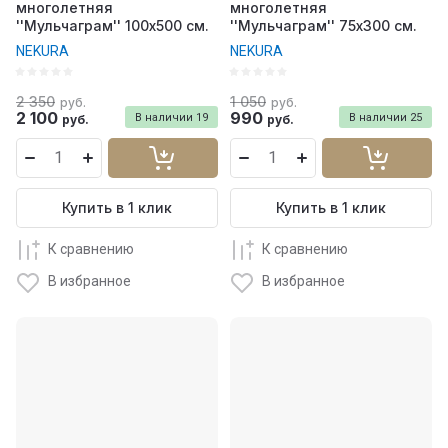
многолетняя
многолетняя
''Мульчаграм'' 100х500 см.
''Мульчаграм'' 75х300 см.
NEKURA
NEKURA
2 350
1 050
руб.
руб.
2 100
990
В наличии
19
В наличии
25
руб.
руб.
Купить в 1 клик
Купить в 1 клик
К сравнению
К сравнению
В избранное
В избранное