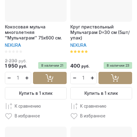
Кокосовая мульча
Круг приствольный
многолетняя
Мульчаграм D=30 см (5шт/
''Мульчаграм'' 75х600 см.
упак)
NEKURA
NEKURA
2 230
руб.
1 950
400
В наличии
21
В наличии
23
руб.
руб.
Купить в 1 клик
Купить в 1 клик
К сравнению
К сравнению
В избранное
В избранное